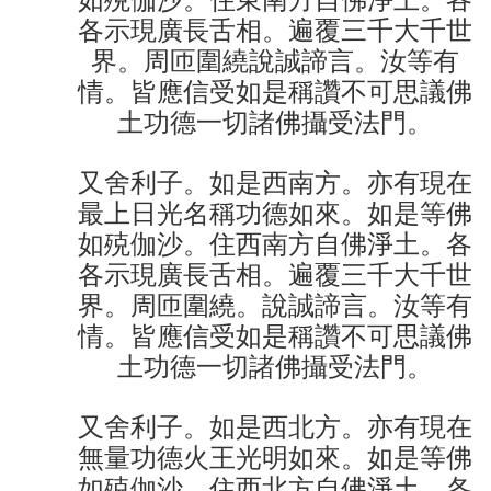
各示現廣長舌相。遍覆三千大千世
界。周匝圍繞說誠諦言。汝等有
情。皆應信受如是稱讚不可思議佛
土功德一切諸佛攝受法門。
又舍利子。如是西南方。亦有現在
最上日光名稱功德如來。如是等佛
如殑伽沙。住西南方自佛淨土。各
各示現廣長舌相。遍覆三千大千世
界。周匝圍繞。說誠諦言。汝等有
情。皆應信受如是稱讚不可思議佛
土功德一切諸佛攝受法門。
又舍利子。如是西北方。亦有現在
無量功德火王光明如來。如是等佛
如殑伽沙。住西北方自佛淨土。各