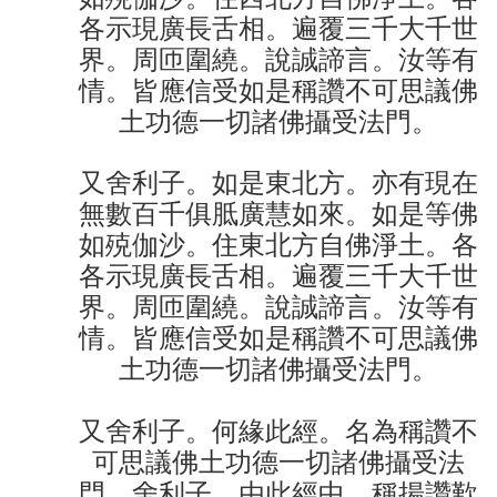
各示現廣長舌相。遍覆三千大千世
界。周匝圍繞。說誠諦言。汝等有
情。皆應信受如是稱讚不可思議佛
土功德一切諸佛攝受法門。
又舍利子。如是東北方。亦有現在
無數百千俱胝廣慧如來。如是等佛
如殑伽沙。住東北方自佛淨土。各
各示現廣長舌相。遍覆三千大千世
界。周匝圍繞。說誠諦言。汝等有
情。皆應信受如是稱讚不可思議佛
土功德一切諸佛攝受法門。
又舍利子。何緣此經。名為稱讚不
可思議佛土功德一切諸佛攝受法
門。舍利子。由此經中。稱揚讚歎