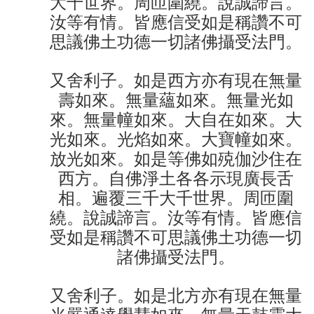
大千世界。周匝圍繞。說誠諦言。
汝等有情。皆應信受如是稱讚不可
思議佛土功德一切諸佛攝受法門。
又舍利子。如是西方亦有現在無量
壽如來。無量蘊如來。無量光如
來。無量幢如來。大自在如來。大
光如來。光焰如來。大寶幢如來。
放光如來。如是等佛如殑伽沙住在
西方。自佛淨土各各示現廣長舌
相。遍覆三千大千世界。周匝圍
繞。說誠諦言。汝等有情。皆應信
受如是稱讚不可思議佛土功德一切
諸佛攝受法門。
又舍利子。如是北方亦有現在無量